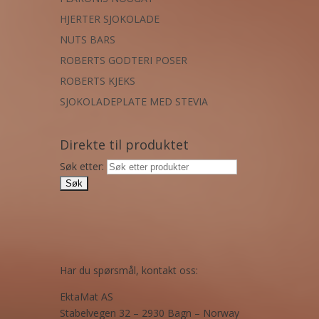
HJERTER SJOKOLADE
NUTS BARS
ROBERTS GODTERI POSER
ROBERTS KJEKS
SJOKOLADEPLATE MED STEVIA
Direkte til produktet
Søk etter:
Har du spørsmål, kontakt oss:
EktaMat AS
Stabelvegen 32 – 2930 Bagn – Norway